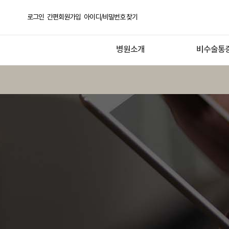
로그인
간편회원가입
아이디/비밀번호 찾기
병원소개
비수술통