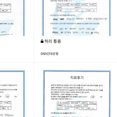
허리 통증
DNA인대성형