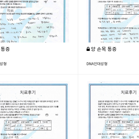
 통증
양 손목 통증
대성형
DNA인대성형