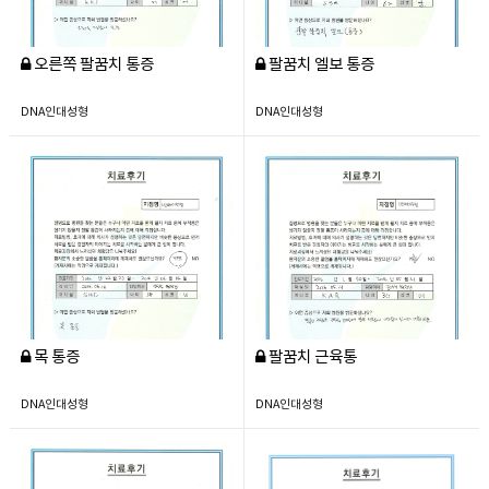
오른쪽 팔꿈치 통증
팔꿈치 엘보 통증
DNA인대성형
DNA인대성형
목 통증
팔꿈치 근육통
DNA인대성형
DNA인대성형