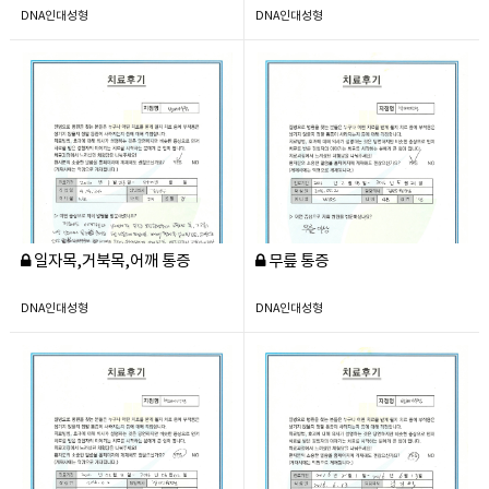
DNA인대성형
DNA인대성형
일자목,거북목,어깨 통증
무릎 통증
DNA인대성형
DNA인대성형