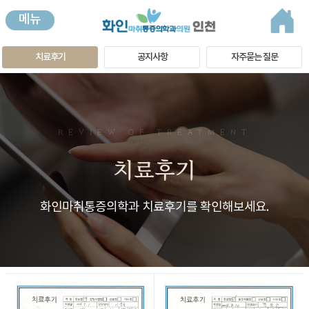
메뉴
치료후기
공지사항
자주묻는 질문
REVIEW OF TREATMENT
치료후기
화인마취통증의학과 치료후기를 확인해보세요.