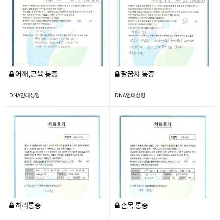
어깨,근육 통증
팔꿈치 통증
DNA인대성형
DNA인대성형
허리통증
손목 통증