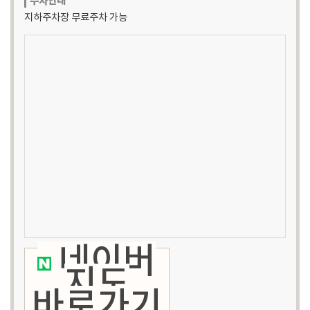
주차안내
지하주차장 무료주차 가능
네이버
지도
바로가기