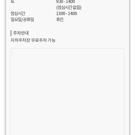
토
9:30 - 14:00
(점심시간 없음)
점심시간
13:00 - 14:00
일요일/공휴일
휴진
주차안내
지하주차장 무료주차 가능