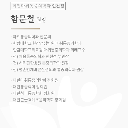
인천점
화인마취통증의학과
함문철
원장
· 마취통증의학과 전문의
· 한림대학교 한강성심병원 마취통증의학과
· 한림대학교의료원 마취통증의학과 외래교수
· 전) 채움통증의학과 인천점 부원장
· 전) 허리편한병원 통증의학과 원장
· 전) 평촌범계바른신경외과 통증의학과 원장
· 대한마취통증의학회 정회원
· 대한통증학회 정회원
· 대한척추통증학회 정회원
· 대한근골격계초음파학회 정회원