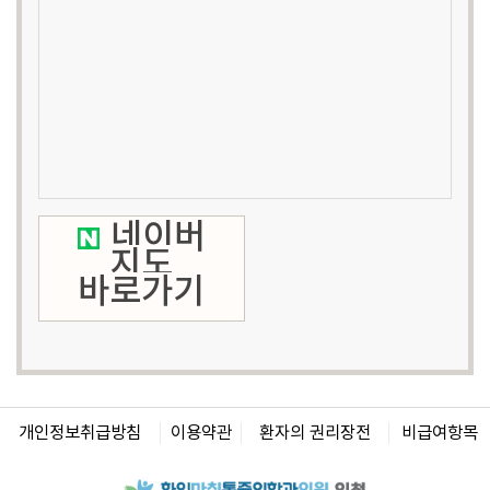
서비스 수신여부
8. 개인정보의 파기
① 화인마취통증의학과의원은(는) 원칙적으로 개인정보 처리목적이
달성된 경우에는 지체없이 해당 개인정보를 파기합니다. 파기의 절차,
기한 및 방법은 다음과 같습니다.
개인정보의 보유기간이 경과된 경우에는 보유기간의 종료일로부터 5일
이내에, 개인정보의 처리 목적 달성, 해당 서비스의 폐지, 사업의 종료 등
그 개인정보가 불필요하게 되었을 때에는 개인정보의 처리가 불필요한
것으로 인정되는 날로부터 5일 이내에 그 개인정보를 파기합니다.
네이버
② 화인마취통증의학과의원은(는) 다음의 방법으로 개인정보를
파기합니다.
지도
ο 전자적 파일 : 파일 삭제, 디스크 포맷, 기록을 재생할 수 없는 기술적
바로가기
방법을 사용합니다.
ο 종이 문서 : 분쇄하거나 소각
9. 개인정보 자동수집 장치의 설치, 운영 및 그 거부에 관한 사항
화인마취통증의학과의원은(는) 이용자에게 특화된 맞춤서비스를
제공하기 위해서 이용자들의 정보를 수시로 저장하고 찾아내는 "쿠키
(cookie)" 등을 운용합니다.
개인정보취급방침
이용약관
환자의 권리장전
비급여항목
ο쿠키는 접속 빈도나 방문 시간 분석, 이용자의 취향과 관심분야를 파악
및 자취 추적, 각종 이벤트 참여 정도 및 방문 회수 파악 등을 통한 개인