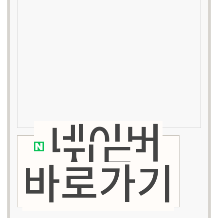
네이버
지도
바로가기