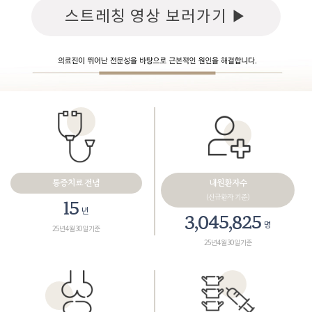
스트레칭 영상 보러가기 ▶
통증치료 전념
내원환자수
(신규환자 기준)
18
년
3,461,165
명
25년 4월 30일 기준
25년 4월 30일 기준