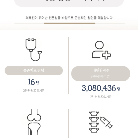
통증치료 전념
내원환자수
(신규환자 기준)
18
년
3,461,165
명
25년 4월 30일 기준
25년 4월 30일 기준