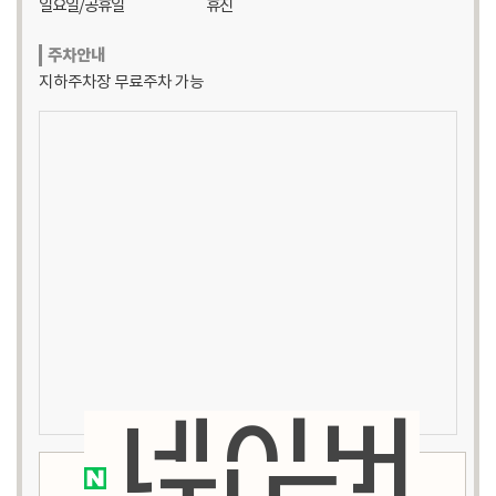
일요일/공휴일
휴진
주차안내
지하주차장 무료주차 가능
네이버