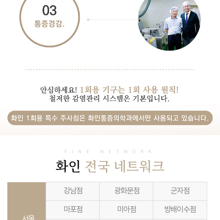
FINE NETWORK
화인
전국 네트워크
강남점
광화문점
군자점
마포점
미아점
방배이수점
서울