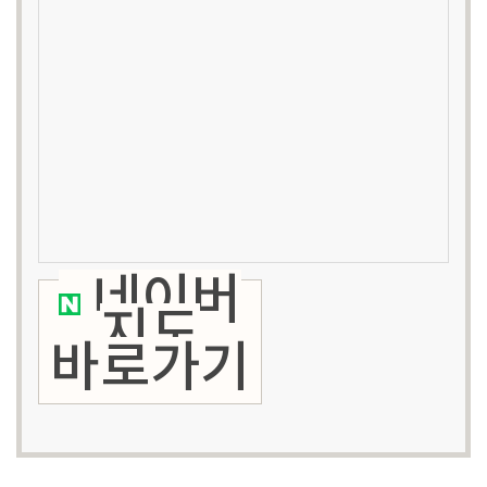
네이버
지도
바로가기