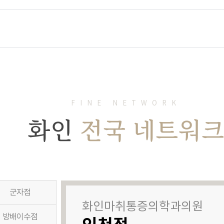
FINE NETWORK
화인
전국 네트워
군자점
화인마취통증의학과의원
방배이수점