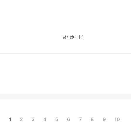
감사합니다 :) 
1
2
3
4
5
6
7
8
9
10