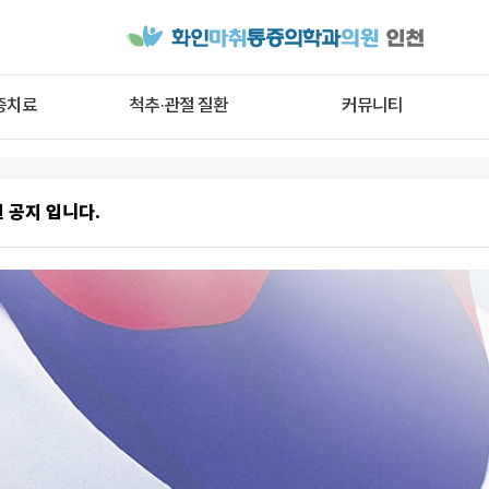
증치료
척추·관절 질환
커뮤니티
련 공지 입니다.