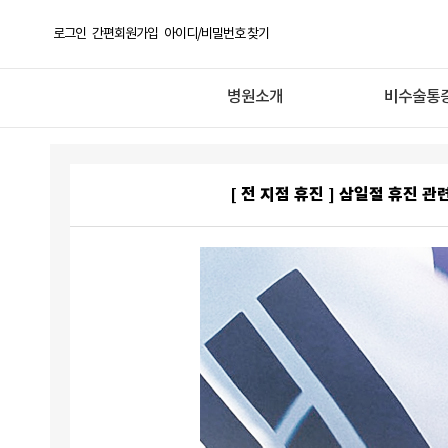
로그인
간편회원가입
아이디/비밀번호 찾기
병원소개
비수술통
[ 전 지점 휴진 ] 삼일절 휴진 관