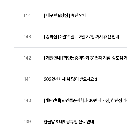
144
[ 대구반월당점 ] 휴진 안내
143
[ 송파점 ] 2월21일 ~ 2월 27일 까지 휴진 안내
142
[ 개원안내 ] 화인통증의학과 31번째 지점, 송도점 
141
2022년 새해 복 많이 받으세요 :)
140
[개원안내] 화인통증의학과 30번째 지점, 창원점 개
139
한글날 & 대체공휴일 진료 안내